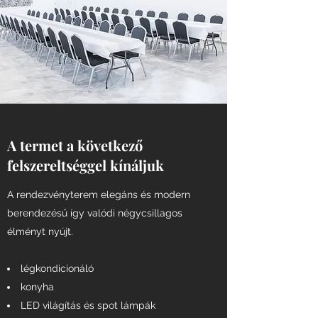
A termet a következő
felszereltséggel kínáljuk
A rendezvényterem elegáns és modern
berendezésű így valódi négycsillagos
élményt nyújt.
légkondicionáló
konyha
LED világítás és spot lámpák