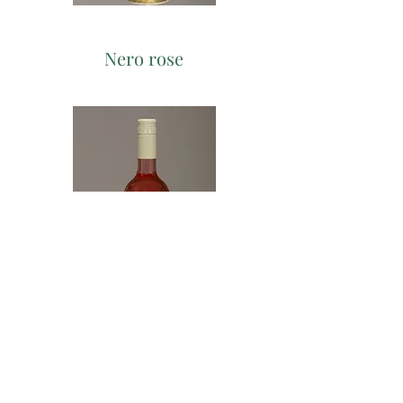
Nero rose
Cabernet Sauvignon