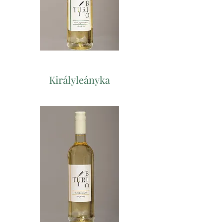
Királyleányka